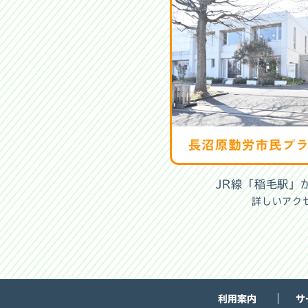
JR線「稲毛駅」
詳しいアク
利用案内
サ