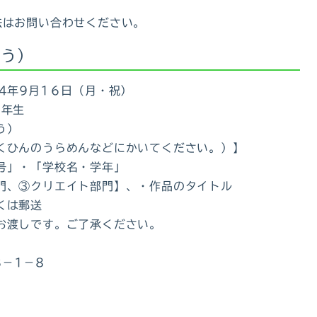
法はお問い合わせください。
こう）
4年9月1６日（月・祝）
6年生
う）
くひんのうらめんなどにかいてください。）】
号」・「学校名・学年」
門、③クリエイト部門】、・作品のタイトル
くは郵送
お渡しです。ご了承ください。
3－1－8