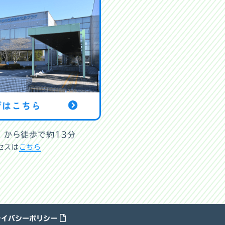
」から徒歩で約13分
セスは
こちら
ライバシーポリシー