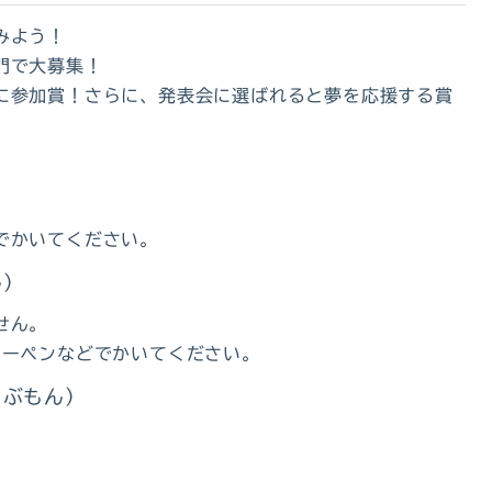
みよう！
門で大募集！
に参加賞！さらに、発表会に選ばれると夢を応援する賞
）
でかいてください。
ん）
せん。
ャーペンなどでかいてください。
とぶもん）