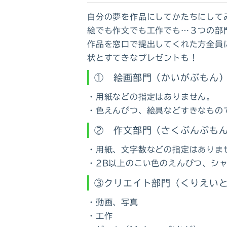
自分の夢を作品にしてかたちにして
絵でも作文でも工作でも…３つの部
作品を窓口で提出してくれた方全員
状とすてきなプレゼントも！
① 絵画部門（かいがぶもん
・用紙などの指定はありません。
・色えんぴつ、絵具などすきなもの
② 作文部門（さくぶんぶも
・用紙、文字数などの指定はありま
・2B以上のこい色のえんぴつ、シ
③クリエイト部門（くりえい
・動画、写真
・工作