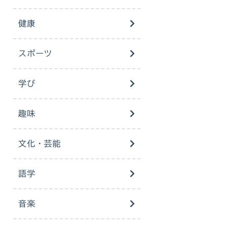
健康
スポーツ
学び
趣味
文化・芸能
語学
音楽