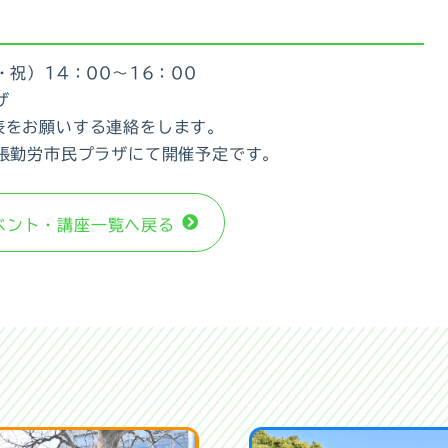
祝）14：00～16：00
ザ
表をお願いする連絡をします。
幕張勤労市民プラザにて開催予定です。
ベント・講座⼀覧へ戻る