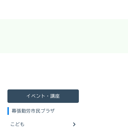
イベント・講座
幕張勤労市民プラザ
こども