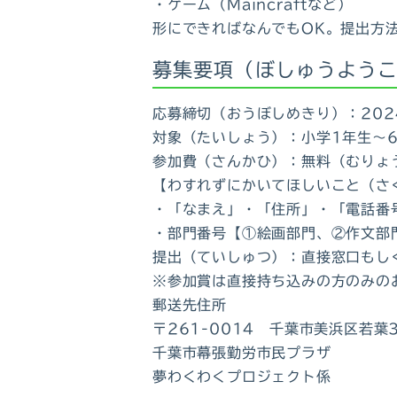
・ゲーム（Maincraftなど）
形にできればなんでもOK。提出方
募集要項（ぼしゅうよう
応募締切（おうぼしめきり）：202
対象（たいしょう）：小学1年生～
参加費（さんかひ）：無料（むりょ
【わすれずにかいてほしいこと（さ
・「なまえ」・「住所」・「電話番
・部門番号【①絵画部門、②作文部
提出（ていしゅつ）：直接窓口もし
※参加賞は直接持ち込みの方のみの
郵送先住所
〒261-0014 千葉市美浜区若葉
千葉市幕張勤労市民プラザ
夢わくわくプロジェクト係