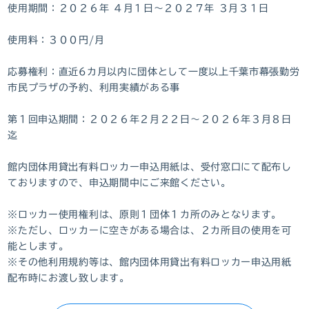
使用期間：２０２６年 ４月１日～２０２７年 ３月３１日
使用料：３００円/月
応募権利：直近6カ月以内に団体として一度以上千葉市幕張勤労
市民プラザの予約、利用実績がある事
第１回申込期間：２０２６年２月２２日～２０２６年３月８日
迄
館内団体用貸出有料ロッカー申込用紙は、受付窓口にて配布し
ておりますので、申込期間中にご来館ください。
※ロッカー使用権利は、原則１団体１カ所のみとなります。
※ただし、ロッカーに空きがある場合は、２カ所目の使用を可
能とします。
※その他利用規約等は、館内団体用貸出有料ロッカー申込用紙
配布時にお渡し致します。