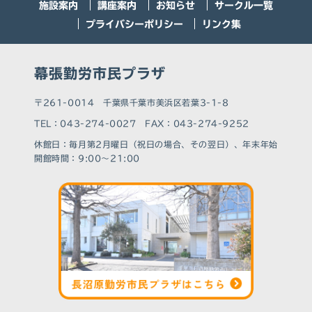
施設案内
講座案内
お知らせ
サークル一覧
プライバシーポリシー
リンク集
幕張勤労市民プラザ
〒261-0014 千葉県千葉市美浜区若葉3-1-8
TEL：043-274-0027 FAX：043-274-9252
休館⽇：毎月第2月曜日（祝日の場合、その翌日）、年末年始
開館時間：9:00～21:00