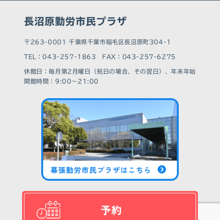
長沼原勤労市民プラザ
〒263-0001 千葉県千葉市稲毛区長沼原町304-1
TEL：043-257-1863 FAX：043-257-6275
休館⽇：毎月第2月曜日（祝日の場合、その翌日）、年末年始
開館時間：9:00～21:00