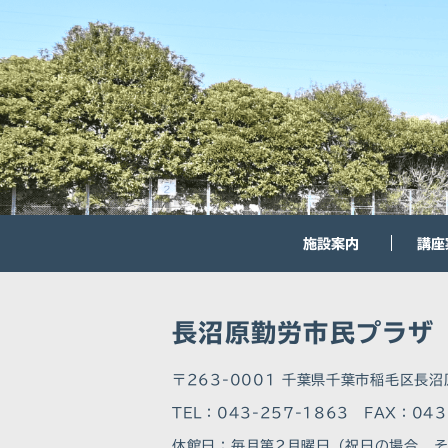
施設案内
講座
長沼原勤労市民プラザ
〒263-0001 千葉県千葉市稲毛区長沼
TEL：043-257-1863 FAX：043
休館⽇：毎月第2月曜日（祝日の場合、