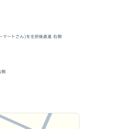
ーマートさん)を左折後直進 右側
右側