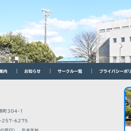
案内
お知らせ
サークル一覧
プライバシーポ
原町304-1
-257-6275
その翌日）、年末年始