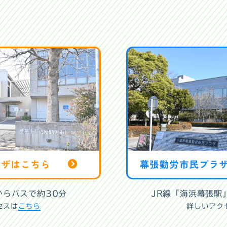
からバスで約30分
JR線「海浜幕張駅
セスは
こちら
詳しいアク