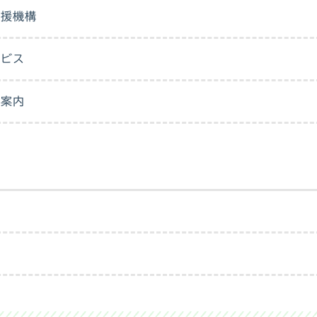
支援機構
ービス
用案内