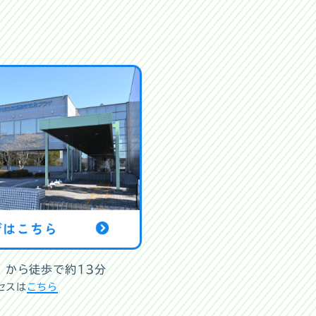
」から徒歩で約13分
セスは
こちら