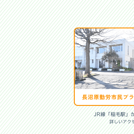
JR線「稲毛駅」
詳しいアク