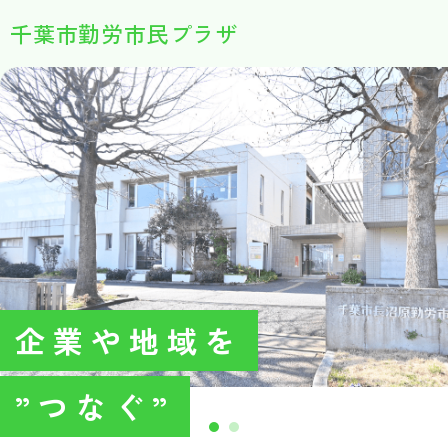
千葉市勤労市民プラザ
企業や地域を
”つなぐ”