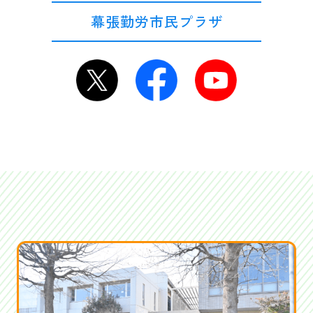
幕張勤労市民プラザ