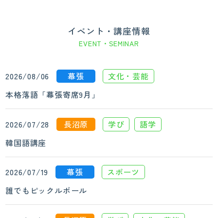
イベント・講座情報
EVENT・SEMINAR
2026/08/06
幕張
文化・芸能
本格落語「幕張寄席9月」
2026/07/28
長沼原
学び
語学
韓国語講座
2026/07/19
幕張
スポーツ
誰でもピックルボール