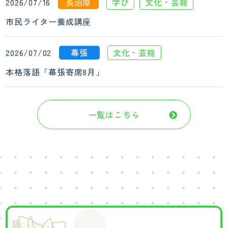
2026/07/16
長沼原
学び
文化・芸能
市民ライター養成講座
2026/07/02
幕張
文化・芸能
本格落語「幕張寄席8月」
一覧はこちら