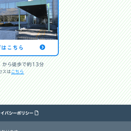
」から徒歩で約13分
セスは
こちら
ライバシーポリシー