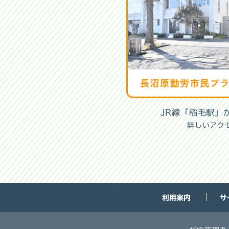
JR線「稲毛駅」
詳しいアク
利用案内
サ