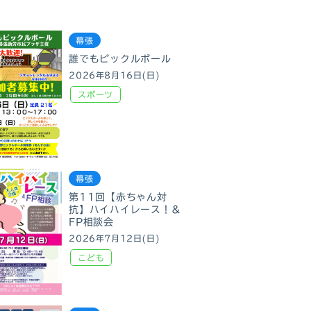
幕張
誰でもピックルボール
2026年8月16日(日)
スポーツ
幕張
第11回【赤ちゃん対
抗】ハイハイレース！＆
FP相談会
2026年7月12日(日)
こども