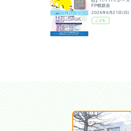
抗】ハイハイレース
FP相談会
2026年6月21日(日)
こども