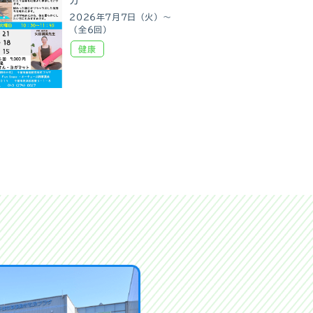
ガ
2026年7月7日（火）～
（全6回）
健康