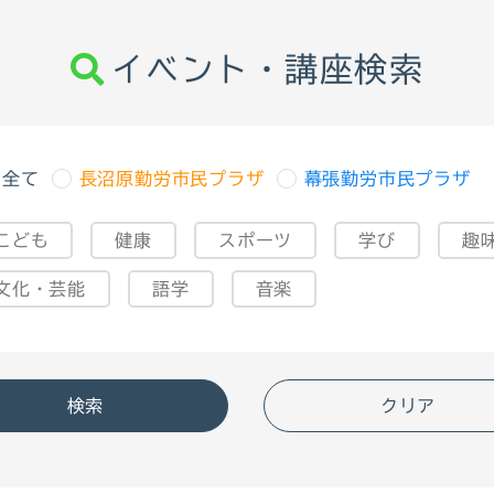
イベント・講座検索
全て
長沼原勤労市民プラザ
幕張勤労市民プラザ
こども
健康
スポーツ
学び
趣
文化・芸能
語学
音楽
クリア