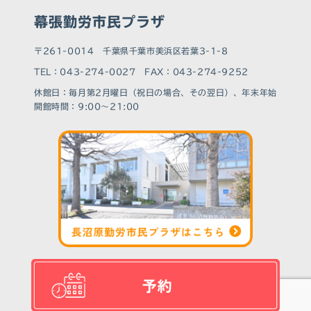
幕張勤労市民プラザ
〒261-0014 千葉県千葉市美浜区若葉3-1-8
TEL：043-274-0027 FAX：043-274-9252
休館⽇：毎月第2月曜日（祝日の場合、その翌日）、年末年始
開館時間：9:00～21:00