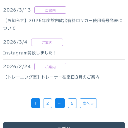
2026/3/13
ご案内
【お知らせ】2026年度館内貸出有料ロッカー使用番号発表に
ついて
2026/3/4
ご案内
Instagram開設しました！
2026/2/24
ご案内
【トレーニング室】トレーナー在室日3月のご案内
1
2
…
5
次へ »