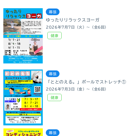
幕張
ゆったりリラックスヨーガ
2026年7月7日（火）～（全6回）
健康
幕張
「ととのえる。」ポールでストレッチ①
2026年7月3日（金）～（全6回）
健康
幕張