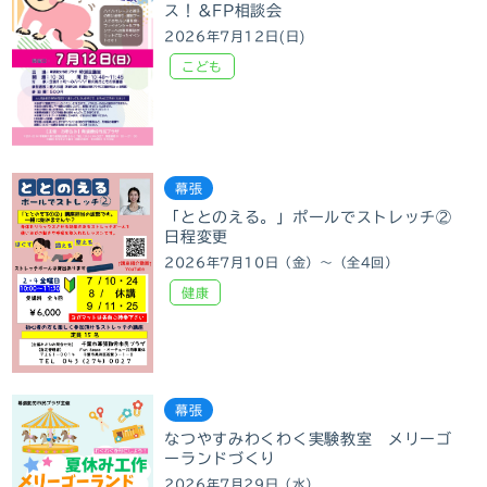
ス！＆FP相談会
2026年7月12日(日)
こども
幕張
「ととのえる。」ポールでストレッチ②
日程変更
2026年7月10日（金）～（全4回）
健康
幕張
なつやすみわくわく実験教室 メリーゴ
ーランドづくり
2026年7月29日（水）