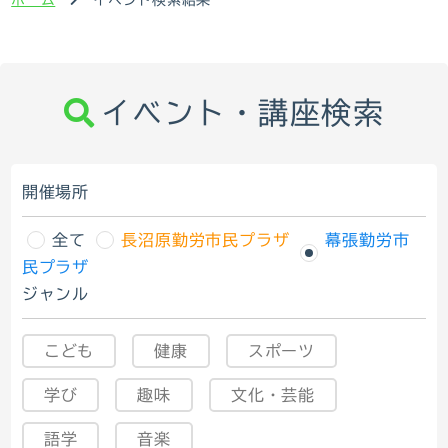
イベント・講座検索
開催場所
全て
長沼原勤労市民プラザ
幕張勤労市
民プラザ
ジャンル
こども
健康
スポーツ
学び
趣味
文化・芸能
語学
音楽