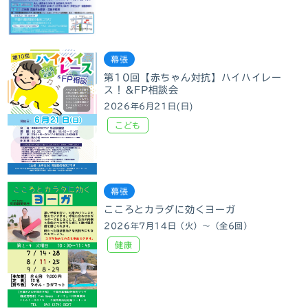
幕張
第10回【赤ちゃん対抗】ハイハイレー
ス！＆FP相談会
2026年6月21日(日)
こども
幕張
こころとカラダに効くヨーガ
2026年7月14日（火）～（全6回）
健康