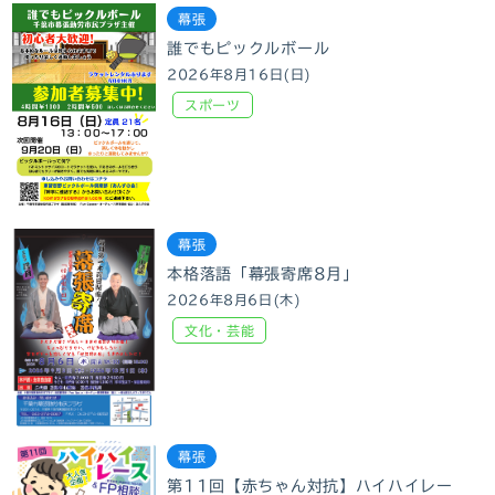
幕張
誰でもピックルボール
2026年8月16日(日)
スポーツ
幕張
本格落語「幕張寄席8月」
2026年8月6日(木)
文化・芸能
幕張
第11回【赤ちゃん対抗】ハイハイレー