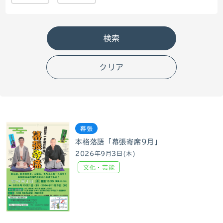
クリア
幕張
本格落語「幕張寄席9月」
2026年9月3日(木)
文化・芸能