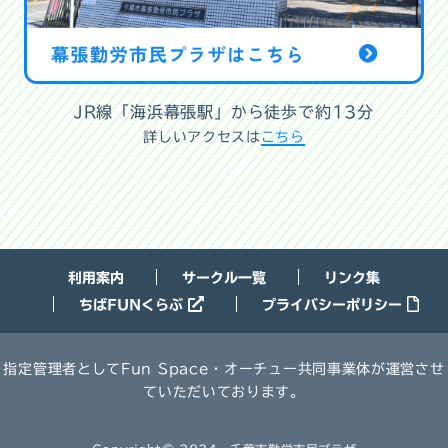
JR線「海浜幕張駅」から徒歩で約13分
詳しいアクセスは
こちら
利用案内
サークル一覧
リンク集
ちばFUNくらぶ
プライバシーポリシー
指定管理者としてFun Space・オーチュー共同事業体が運営させ
ていただいております。