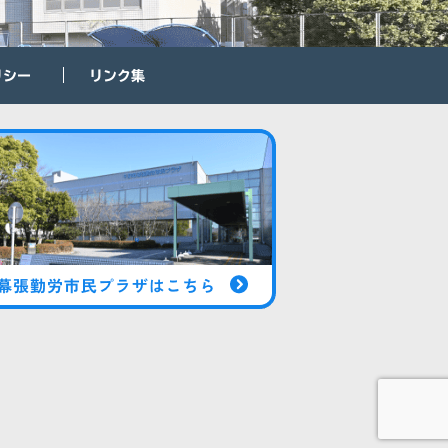
リシー
リンク集