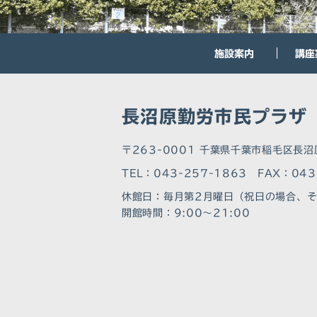
施設案内
講座
長沼原勤労市民プラザ
〒263-0001 千葉県千葉市稲毛区長沼
TEL：043-257-1863 FAX：043
休館⽇：毎月第2月曜日（祝日の場合、
開館時間：9:00～21:00