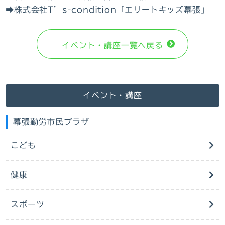
➡株式会社T’s-condition「エリートキッズ幕張」
イベント・講座⼀覧へ戻る
イベント・講座
幕張勤労市民プラザ
こども
健康
スポーツ