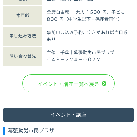
全席自由席 ：大人 1500 円、子ども
木戸銭
800 円（中学生以下・保護者同伴）
事前申し込み予約、空きがあれば当日券
申し込み方法
あり
主催：千葉市幕張勤労市民プラザ
問い合わせ先
０４３－２７４－００２７
イベント・講座⼀覧へ戻る
イベント・講座
幕張勤労市民プラザ