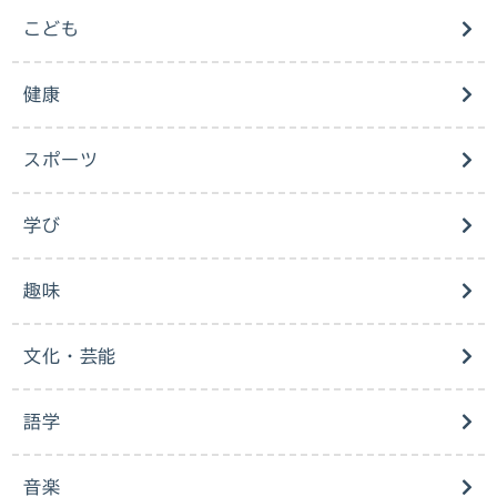
こども
健康
スポーツ
学び
趣味
文化・芸能
語学
音楽