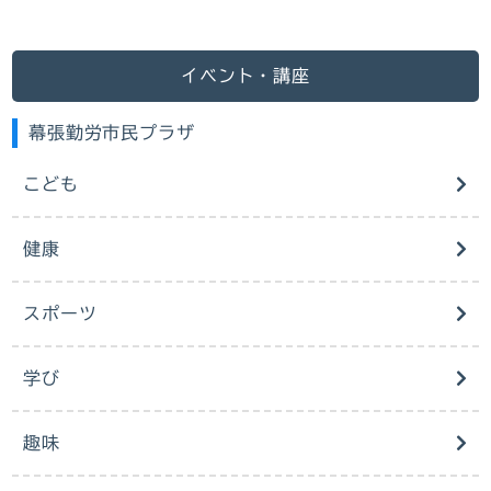
イベント・講座
幕張勤労市民プラザ
こども
健康
スポーツ
学び
趣味