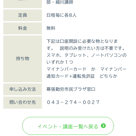
部・細川講師
定員
日程毎に各8人
料金
無料
下記は口座開設に必要な物となりま
す。 説明のみ受けたい方は不要です。
スマホ、タブレット、ノートパソコンの
持ち物
いずれか１つ
マイナンバーカード か マイナンバー
通知カード+運転免許証 どちらか
申し込み方法
幕張勤労市民プラザ窓口
問い合わせ先
０４３－２７４－００２７
イベント・講座⼀覧へ戻る