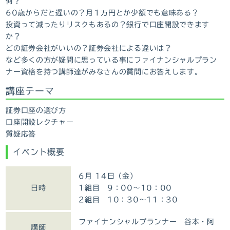
何？
60歳からだと遅いの？月１万円とか少額でも意味ある？
投資って減ったりリスクもあるの？銀行で口座開設できます
か？
どの証券会社がいいの？証券会社による違いは？
など多くの方が疑問に思っている事にファイナンシャルプラン
ナー資格を持つ講師達がみなさんの質問にお答えします。
講座テーマ
証券口座の選び方
口座開設レクチャー
質疑応答
イベント概要
6月 14日（金）
日時
1組目 9：00～10：00
2組目 10：30～11：30
ファイナンシャルプランナー 谷本・阿
講師