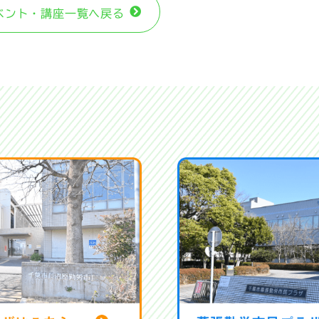
ベント・講座⼀覧へ戻る