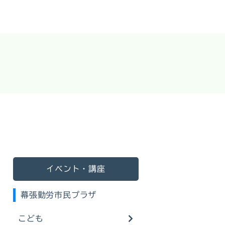
イベント・講座
幕張勤労市民プラザ
こども