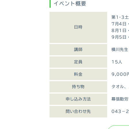
イベント概要
第1･3
7月4日
日時
8月1日
9月5日
講師
横川先生
定員
15人
料金
9,00
持ち物
タオル、
申し込み方法
幕張勤労
問い合わせ先
043－2