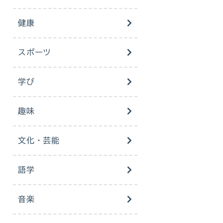
健康
スポーツ
学び
趣味
文化・芸能
語学
音楽