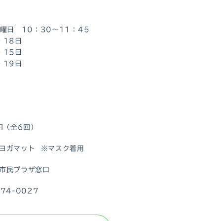
土曜日 10：30～11：45
・18日
・15日
・19日
0円（全6回）
ヨガマット ※マスク着用
市民プラザ窓口
74-0027