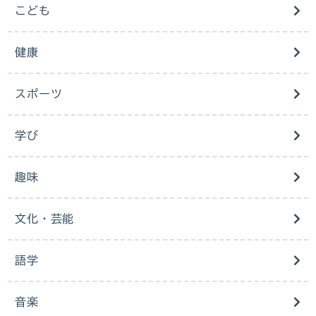
こども
健康
スポーツ
学び
趣味
文化・芸能
語学
音楽