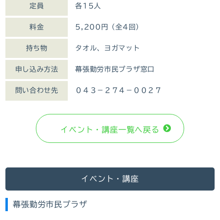
定員
各15人
料金
5,200円（全4回）
持ち物
タオル、ヨガマット
申し込み方法
幕張勤労市民プラザ窓口
問い合わせ先
０４３－２７４－００２７
イベント・講座⼀覧へ戻る
イベント・講座
幕張勤労市民プラザ