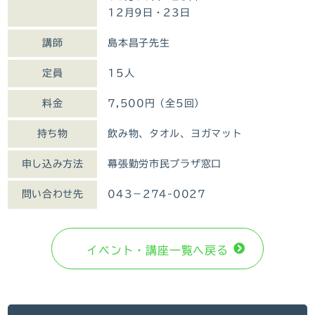
12月9日・23日
講師
島本昌子先生
定員
15人
料金
7,500円（全5回）
持ち物
飲み物、タオル、ヨガマット
申し込み方法
幕張勤労市民プラザ窓口
問い合わせ先
043－274-0027
イベント・講座⼀覧へ戻る