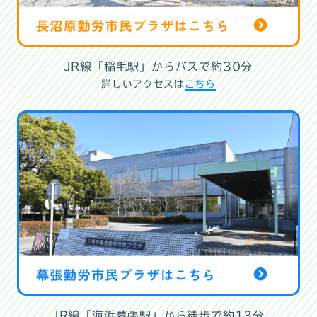
JR線「稲毛駅」からバスで約30分
詳しいアクセスは
こちら
JR線「海浜幕張駅」から徒歩で約13分