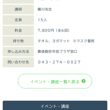
講師
横川先生
定員
15人
料金
7,800円（全6回）
持ち物
タオル、ヨガマット ※マスク着用
申し込み方法
幕張勤労市民プラザ窓口
問い合わせ先
０４３－２７４－００２７
イベント・講座⼀覧へ戻る
イベント・講座