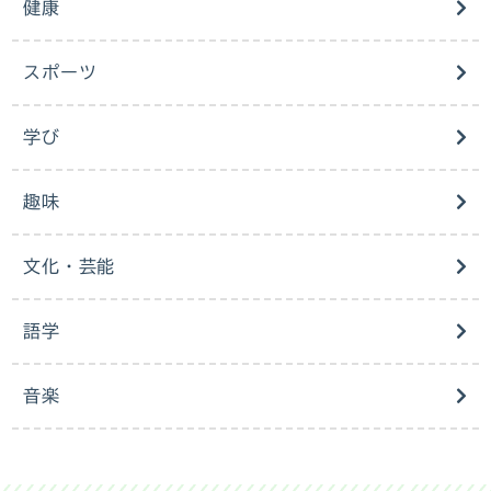
健康
スポーツ
学び
趣味
文化・芸能
語学
音楽