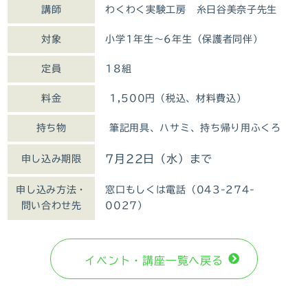
講師
わくわく実験工房 糸日谷美奈子先生
対象
小学1年生～6年生（保護者同伴）
定員
18組
料金
1,500円（税込、材料費込）
持ち物
筆記用具、ハサミ、持ち帰り用ふくろ
7月22日（水）まで
申し込み期限
申し込み方法・
窓口もしくは電話（043-274-
問い合わせ先
0027）
イベント・講座⼀覧へ戻る