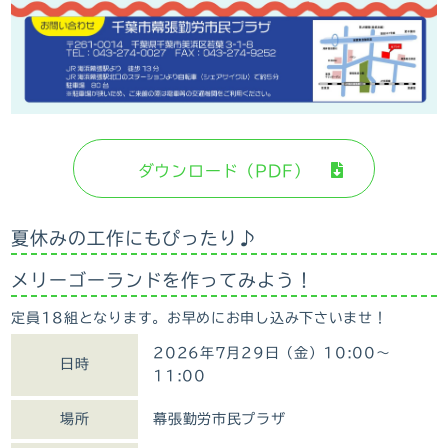
ダウンロード（PDF）
夏休みの工作にもぴったり♪
メリーゴーランドを作ってみよう！
定員18組となります。お早めにお申し込み下さいませ！
2026年7月29日（金）10:00～
日時
11:00
場所
幕張勤労市⺠プラザ