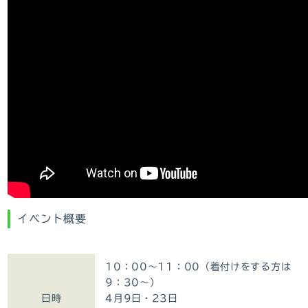
イベント概要
10：00～11：00（着付けをする方は
9：30～）
日時
4月9日・23日