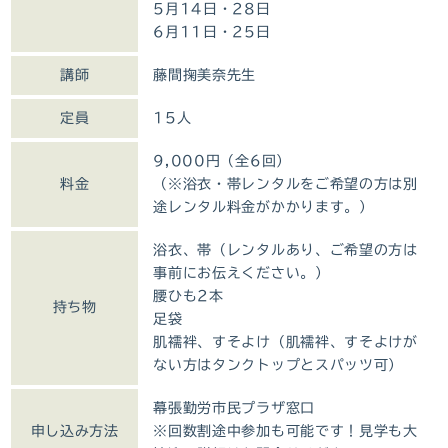
5月14日・28日
6月11日・25日
講師
藤間掬美奈先生
定員
15人
9,000円（全6回）
料金
（※浴衣・帯レンタルをご希望の方は別
途レンタル料金がかかります。）
浴衣、帯（レンタルあり、ご希望の方は
事前にお伝えください。）
腰ひも2本
持ち物
足袋
肌襦袢、すそよけ（肌襦袢、すそよけが
ない方はタンクトップとスパッツ可）
幕張勤労市民プラザ窓口
申し込み方法
※回数割途中参加も可能です！見学も大