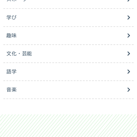
学び
趣味
文化・芸能
語学
音楽