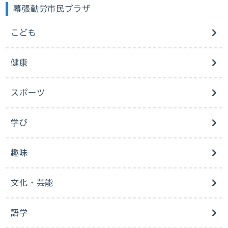
幕張勤労市民プラザ
こども
健康
スポーツ
学び
趣味
文化・芸能
語学