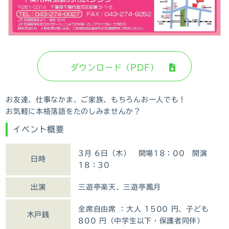
ダウンロード（PDF）
お友達、仕事なかま、ご家族、もちろんお一人でも！
お気軽に本格落語をたのしみませんか？
イベント概要
3月 6日（木） 開場18：00 開演
日時
18：30
出演
三遊亭楽天、三遊亭鳳月
全席自由席 ：大人 1500 円、子ども
木戸銭
800 円（中学生以下・保護者同伴）