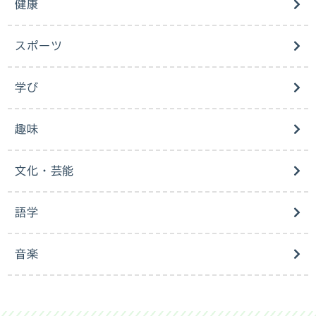
健康
スポーツ
学び
趣味
文化・芸能
語学
音楽