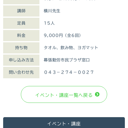
講師
横川先生
定員
15人
料金
9,000円（全6回）
持ち物
タオル、飲み物、ヨガマット
申し込み方法
幕張勤労市民プラザ窓口
問い合わせ先
０４３－２７４－００２７
イベント・講座⼀覧へ戻る
イベント・講座