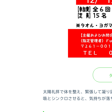
太陽礼拝で体を整え、緊張して凝り
吸とシンクロさせると、気持ちが落