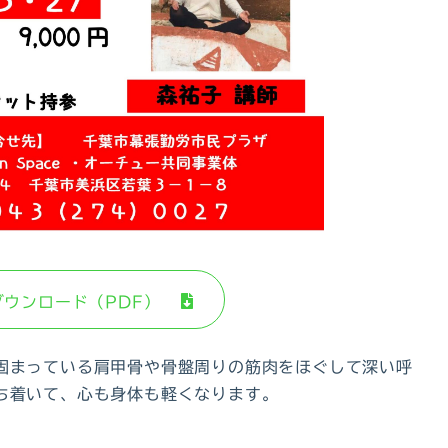
ダウンロード（PDF）
固まっている肩甲骨や骨盤周りの筋肉をほぐして深い呼
ち着いて、心も身体も軽くなります。