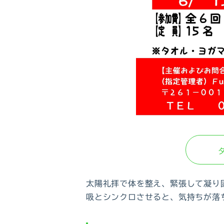
太陽礼拝で体を整え、緊張して凝り
吸とシンクロさせると、気持ちが落