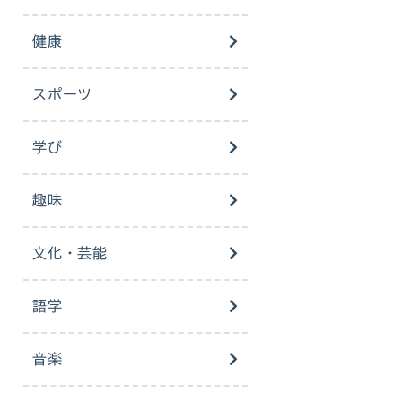
健康
スポーツ
学び
趣味
文化・芸能
語学
音楽