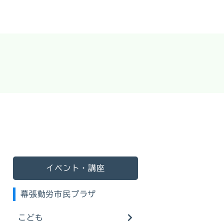
イベント・講座
幕張勤労市民プラザ
こども