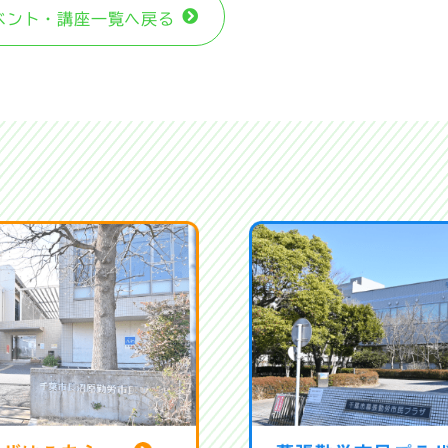
ベント・講座⼀覧へ戻る