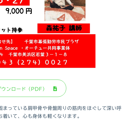
ダウンロード（PDF）
固まっている肩甲骨や骨盤周りの筋肉をほぐして深い呼
ち着いて、心も身体も軽くなります。