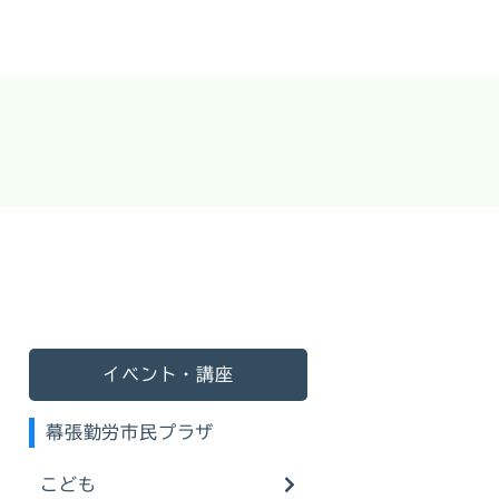
イベント・講座
幕張勤労市民プラザ
こども