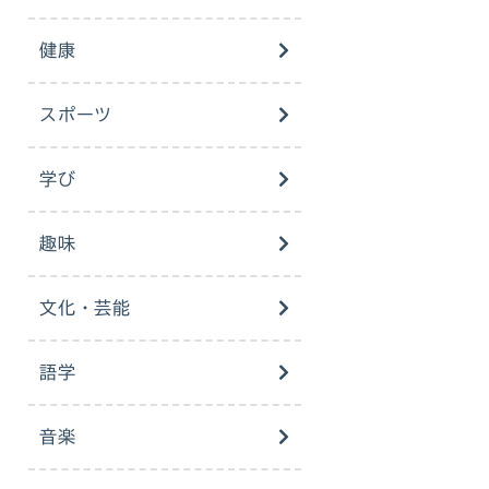
健康
スポーツ
学び
趣味
文化・芸能
語学
音楽