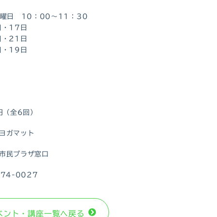
金曜日 10：00～11：30
日・17日
日・21日
日・19日
0円（全6回）
ヨガマット
市民プラザ窓口
74-0027
ベント・講座⼀覧へ戻る