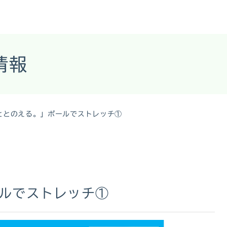
情報
ととのえる。」ポールでストレッチ①
ルでストレッチ①