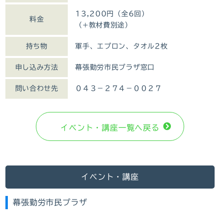
13,200円（全6回）
料金
（+教材費別途）
持ち物
軍手、エプロン、タオル2枚
申し込み方法
幕張勤労市民プラザ窓口
問い合わせ先
０４３－２７４－００２７
イベント・講座⼀覧へ戻る
イベント・講座
幕張勤労市民プラザ