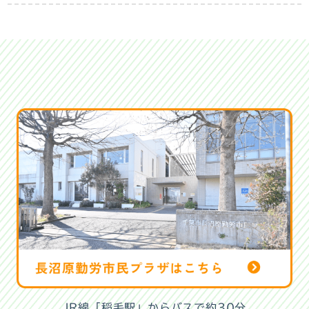
JR線「稲毛駅」からバスで約30分