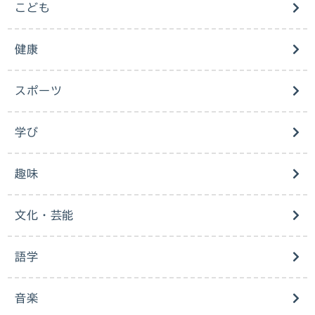
こども
健康
スポーツ
学び
趣味
文化・芸能
語学
音楽