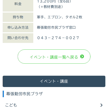
13,200円（全6回）
料金
（+教材費別途）
持ち物
軍手、エプロン、タオル2枚
申し込み方法
幕張勤労市民プラザ窓口
問い合わせ先
０４３－２７４－００２７
イベント・講座⼀覧へ戻る
イベント・講座
幕張勤労市民プラザ
こども