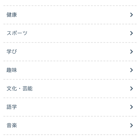
健康
スポーツ
学び
趣味
文化・芸能
語学
音楽