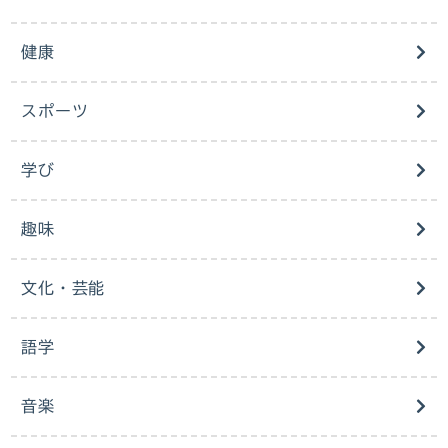
健康
スポーツ
学び
趣味
文化・芸能
語学
音楽