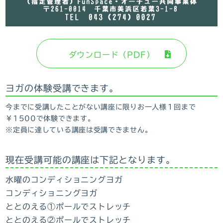
ダウンロード（PDF）
ヨガの体験受講できます。
今までに受講したことがない講座に限りお一人様１回まで
￥1500で体験できます。
※定員に達している講座は受講できません。
現在受講可能の講座は下記となります。
水曜のコンディショニングヨガ
コンディショニングヨガ
ととのえる①ポールでストレッチ
ととのえる②ポールでストレッチ