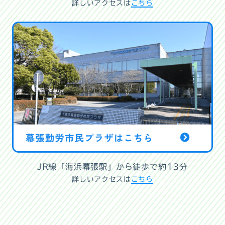
詳しいアクセスは
こちら
JR線「海浜幕張駅」から徒歩で約13分
詳しいアクセスは
こちら