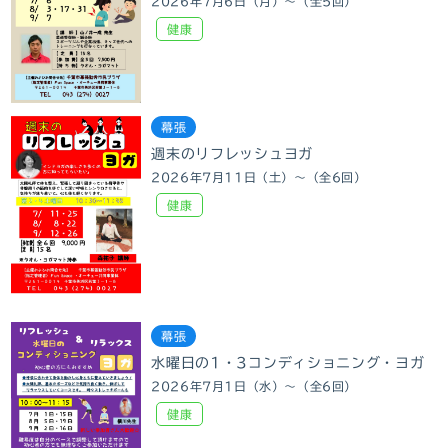
2026年7月6日（月）～（全5回）
健康
幕張
週末のリフレッシュヨガ
2026年7月11日（土）～（全6回）
健康
幕張
水曜日の1・3コンディショニング・ヨガ
2026年7月1日（水）～（全6回）
健康