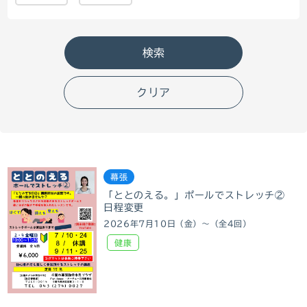
クリア
幕張
「ととのえる。」ポールでストレッチ②
日程変更
2026年7月10日（金）～（全4回）
健康