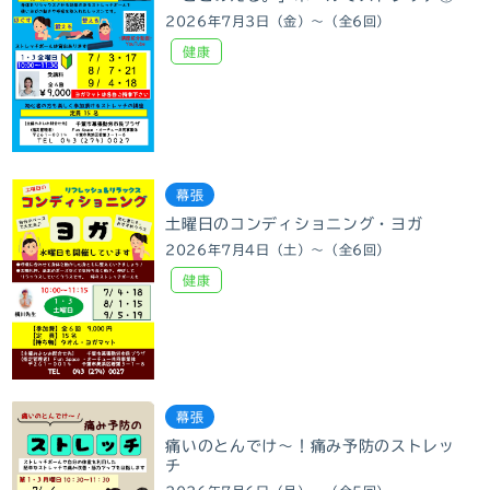
2026年7月3日（金）～（全6回）
健康
幕張
土曜日のコンディショニング・ヨガ
2026年7月4日（土）～（全6回）
健康
幕張
痛いのとんでけ～！痛み予防のストレッ
チ