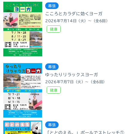
幕張
こころとカラダに効くヨーガ
2026年7月14日（火）～（全6回）
健康
幕張
ゆったりリラックスヨーガ
2026年7月7日（火）～（全6回）
健康
幕張
「ととのえる。」ポールでストレッチ①