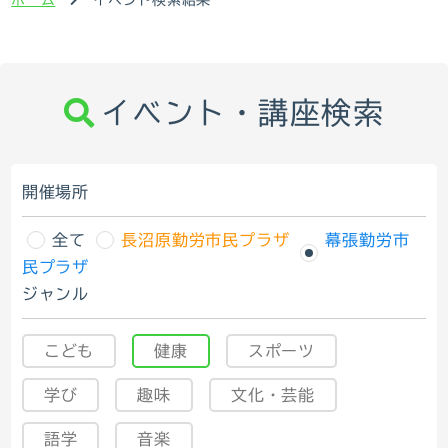
イベント・講座検索
開催場所
全て
長沼原勤労市民プラザ
幕張勤労市
民プラザ
ジャンル
こども
健康
スポーツ
学び
趣味
文化・芸能
語学
音楽